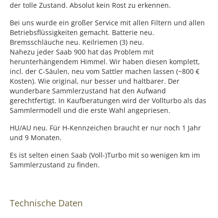
der tolle Zustand. Absolut kein Rost zu erkennen.
Bei uns wurde ein großer Service mit allen Filtern und allen
Betriebsflüssigkeiten gemacht. Batterie neu.
Bremsschläuche neu. Keilriemen (3) neu.
Nahezu jeder Saab 900 hat das Problem mit
herunterhängendem Himmel. Wir haben diesen komplett,
incl. der C-Säulen, neu vom Sattler machen lassen (~800 €
Kosten). Wie original, nur besser und haltbarer. Der
wunderbare Sammlerzustand hat den Aufwand
gerechtfertigt. In Kaufberatungen wird der Vollturbo als das
Sammlermodell und die erste Wahl angepriesen.
HU/AU neu. Für H-Kennzeichen braucht er nur noch 1 Jahr
und 9 Monaten.
Es ist selten einen Saab (Voll-)Turbo mit so wenigen km im
Sammlerzustand zu finden.
Technische Daten